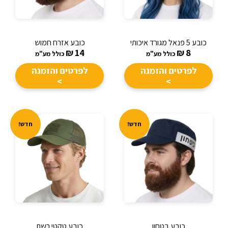
כובע 5 פנאל מגורד איכותי
כובע אזרח חמוש
₪
14
₪
8
כולל מע"מ
כולל מע"מ
לפרטים והזמנה
לפרטים והזמנה
>
>
חדש!
חדש!
כובע בטחון
כובע טקטי רשת