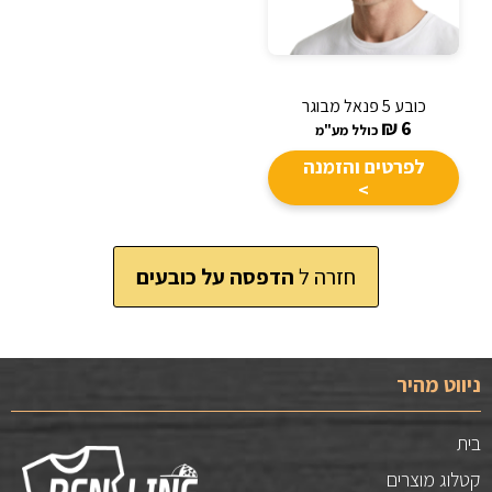
כובע 5 פנאל מבוגר
₪
6
כולל מע"מ
לפרטים והזמנה
>
חזרה ל
הדפסה על כובעים
ניווט מהיר
בית
קטלוג מוצרים