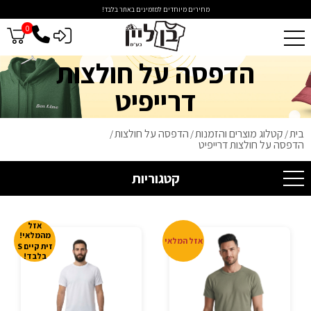
מחירים מיוחדים למזמינים באתר בלבד!
0
כניסה לסיטונאים
הדפסה על חולצות
דרייפיט
בית
קטלוג מוצרים והזמנות
הדפסה על חולצות
/
/
/
הדפסה על חולצות דרייפיט
קטגוריות
אזל
מהמלאי!
אזל המלאי
זית קיים S
בלבד!