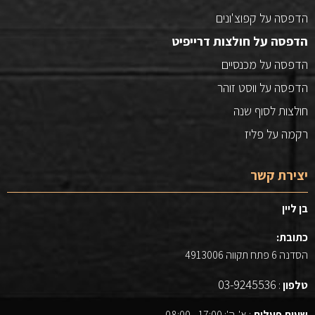
הדפסה על קפוצ'ונים
הדפסה על חולצות דרייפיט
הדפסה על מכנסיים
הדפסה על ווסט זוהר
חולצות לסוף שנה
רקמה על פליז
יצירת קשר
בן ליין
כתובת:
הסדנה 6 פתח תקווה 4913006
03-9245536
טלפון
:
שעות פעלות
: א'-ה': 17:00 - 08:00