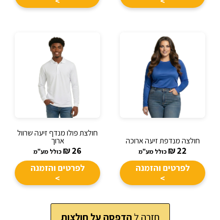
>
>
חולצת פולו מנדף זיעה שרוול
חולצה מנדפת זיעה ארוכה
ארוך
₪
26
₪
22
כולל מע"מ
כולל מע"מ
לפרטים והזמנה
לפרטים והזמנה
>
>
חזרה ל
הדפסה על חולצות