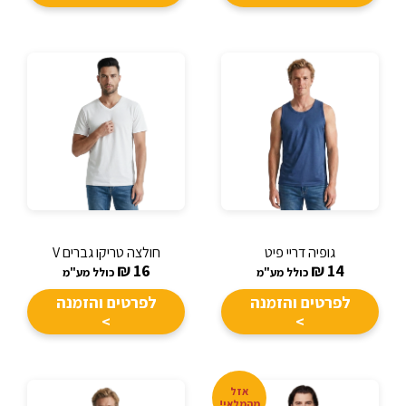
גופיה דריי פיט
חולצה טריקו גברים V
₪
16
₪
14
כולל מע"מ
כולל מע"מ
לפרטים והזמנה
לפרטים והזמנה
>
>
אזל
מהמלאי!