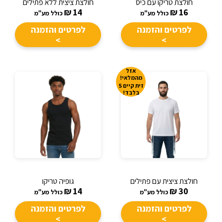
חולצת טריקו עם כיס
חולצת ציצית ללא פתילים
₪
14
₪
16
כולל מע"מ
כולל מע"מ
לפרטים והזמנה
לפרטים והזמנה
>
>
אזל
מהמלאי!
זית קיים S
בלבד!
חולצת ציצית עם פתילים
גופיה טריקו
₪
14
₪
30
כולל מע"מ
כולל מע"מ
לפרטים והזמנה
לפרטים והזמנה
>
>