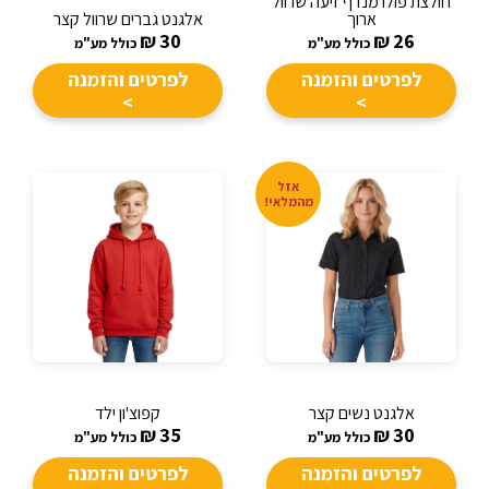
חולצת פולו מנדף זיעה שרוול
ארוך
אלגנט גברים שרוול קצר
₪
30
₪
26
כולל מע"מ
כולל מע"מ
לפרטים והזמנה
לפרטים והזמנה
>
>
אזל
מהמלאי!
אלגנט נשים קצר
קפוצ'ון ילד
₪
35
₪
30
כולל מע"מ
כולל מע"מ
לפרטים והזמנה
לפרטים והזמנה