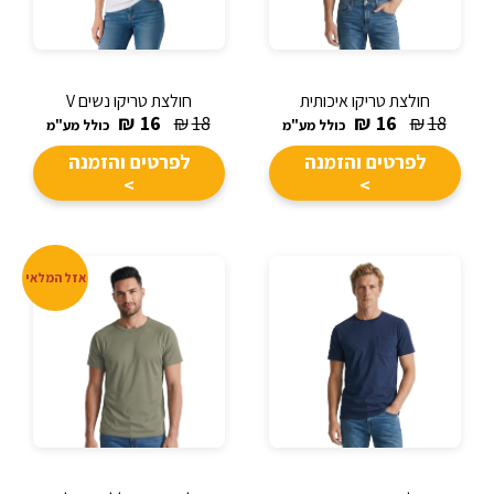
חולצת טריקו איכותית
חולצת טריקו נשים V
₪
16
₪
18
₪
16
₪
18
כולל מע"מ
כולל מע"מ
לפרטים והזמנה
לפרטים והזמנה
>
>
אזל המלאי