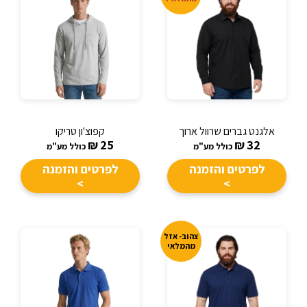
אלגנט גברים שרוול ארוך
קפוצ'ון טריקו
₪
25
₪
32
כולל מע"מ
כולל מע"מ
לפרטים והזמנה
לפרטים והזמנה
>
>
צהוב- אזל
מהמלאי