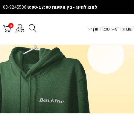
לחצו לחיוג - בין השעות 8:00-17:00
03-9245536
0
רסום וקד"מ
מוצרי חורף