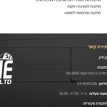
חולצות למסיבת רווקות
חולצות מודפסות לחתונה
צירת קשר
ן ליין
תובת:
דנה 6 פתח תקווה 4913006
03-9245536
לפון
:
עות פעלות
: א'-ה': 17:00 - 08:00
חבורה ציבורית: