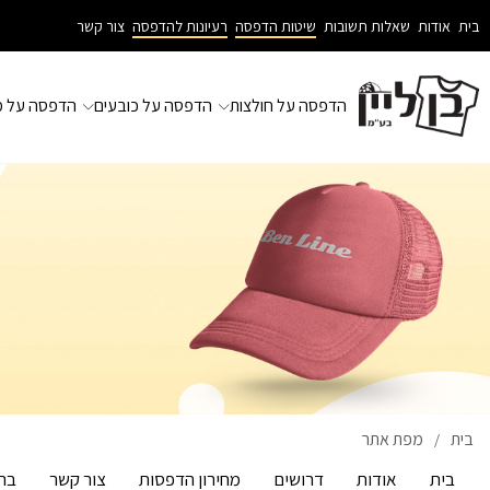
בית
אודות
שאלות תשובות
שיטות הדפסה
רעיונות להדפסה
צור קשר
הדפסה על חולצות
הדפסה על כובעים
הדפסה על מ
בית
מפת אתר
/
בית
אודות
דרושים
מחירון הדפסות
צור קשר
בר 