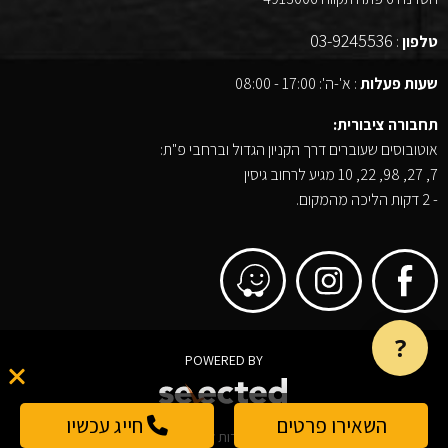
03-9245536
טלפון
:
שעות פעלות
: א'-ה': 17:00 - 08:00
תחבורה ציבורית:
אוטובוסים שעוברים דרך הקניון הגדול וברחבי פ"ת:
7, 27, 98, 22, 10 מגיע לרחוב גיסין
- 2 דקות הליכה מהמקום.
?
POWERED BY
השאירו פרטים
חייג עכשיו
© 2026 כל הזכויות שמורות לבן ליין הדפסה על בגדים