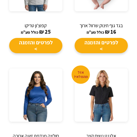
בגד גוף תינוק שרוול ארוך
קפוצ'ון טריקו
₪
25
₪
16
כולל מע"מ
כולל מע"מ
לפרטים והזמנה
לפרטים והזמנה
>
>
אזל
מהמלאי!
אלגנט נשים קצר
חולצה מנדפת זיעה ארוכה