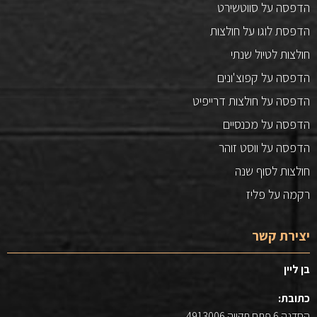
הדפסה על סווטשירט
הדפסת לוגו על חולצות
חולצות לטיול שנתי
הדפסה על קפוצ'ונים
הדפסה על חולצות דרייפיט
הדפסה על מכנסיים
הדפסה על ווסט זוהר
חולצות לסוף שנה
רקמה על פליז
יצירת קשר
בן ליין
כתובת:
הסדנה 6 פתח תקווה 4913006