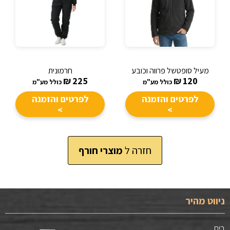
מעיל סופטשל פרווה וכובע
חרמונית
₪
225
₪
120
כולל מע"מ
כולל מע"מ
לפרטים והזמנה
לפרטים והזמנה
>
>
חזרה ל
מוצרי חורף
ניווט מהיר
בית