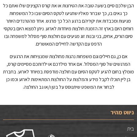
הבן שלכם סיים בשעה טובה את הטירונות או את קורס הקצינים שלו ואתם כל
כך גאים בו, כך שברור מאליו שתגיעו לטקס הסיום שבו כל המשפחות
מגיעות ומכבדות את יקיריהם ברגע הכל כך מרגש. אחד מהטרנדים היותר
רווחים היום בארץ זה הזמנת חולצות מיוחדות לארוע. ניתן למצוא היום בטקסי
סיום הורים, אחים, בני ובנות זוג מגיעים עם חולצות סוף מסלול למשפחה ובו
הדפס עם הקדשה לחיילים המאושרים.
אם כן, גם חיילים וגם משפחות נהנות מחולצות שמנציחות את הרגעים
המרגשים של סוף המסלול. אם אחד מילדכם או ילדותכם מסיימים קורס,
מומלץ בחום להגיע לטקס הסיום עם חולצה מודפסת במיוחד לארוע. בחברת
בן ליין תוכלו לקבל מידע והמלצות על החולצות המתאימות לארוע וכמו כן
לבחור את המשפט שיתנוסס על בטן ו/או גב החולצה.
ניווט מהיר
בית