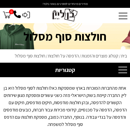
מחירים מיוחדים למזמינים באתר בלבד!
0
כניסה לסיטונאים
חולצות סוף מסלול
בית
קטלוג מוצרים והזמנות
הדפסה על חולצות
חולצות סוף מסלול
/
/
/
קטגוריות
אחת מהחברות המוכרות בארץ שמספקות כאלו חולצות לסוף מסלול היא בן
ליין. החברה קיימת בשוק הישראלי מזה כשני עשורים ומספקת מגוון שירותים
הקשורים להדפסה, ובהן חולצות מודפסות, תיקים מודפסים, תיקים עם
הדפסה, הדפסה על מכנסיים, קידומי מכירות עבור חברות, כובעים מודפסים
והדפסה על בגדי עבודה. בנוסף, החברה כמובן, מספקת חולצות עם הדפס
סוף מסלול למשפחה.