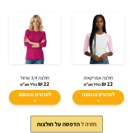
חולצה אמריקאית
חולצת 3/4 שרוול
₪
22
₪
22
כולל מע"מ
כולל מע"מ
לפרטים והזמנה
לפרטים והזמנה
>
>
חזרה ל
הדפסה על חולצות