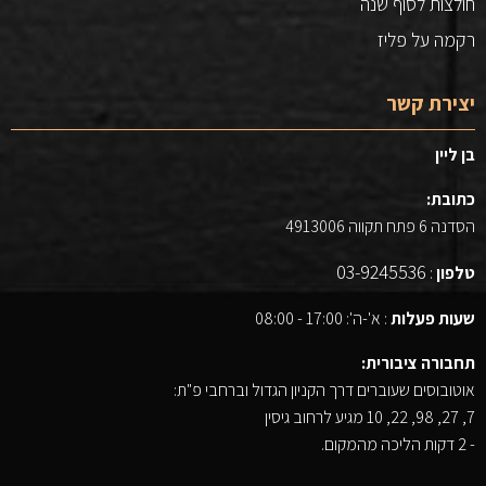
חולצות לסוף שנה
רקמה על פליז
יצירת קשר
בן ליין
כתובת:
הסדנה 6 פתח תקווה 4913006
03-9245536
טלפון
:
שעות פעלות
: א'-ה': 17:00 - 08:00
תחבורה ציבורית:
אוטובוסים שעוברים דרך הקניון הגדול וברחבי פ"ת:
7, 27, 98, 22, 10 מגיע לרחוב גיסין
- 2 דקות הליכה מהמקום.