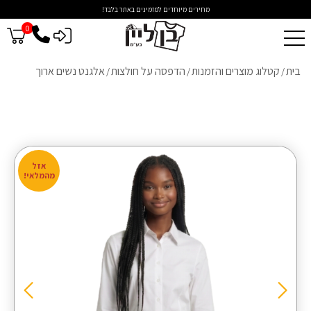
מחירים מיוחדים למזמינים באתר בלבד!
0
כניסה לסיטונאים
בית
קטלוג מוצרים והזמנות
הדפסה על חולצות
אלגנט נשים ארוך
/
/
/
אזל
מהמלאי!