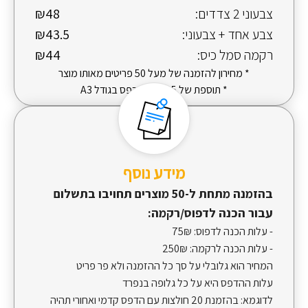
צבעוני 2 צדדים:
₪48
צבע אחד + צבעוני:
₪43.5
רקמה סמל כיס:
₪44
* מחירון להזמנה של מעל 50 פריטים מאותו מוצר
* תוספת של 5 ש"ח להדפס בגודל A3
מידע נוסף
בהזמנה מתחת ל-50 מוצרים תחויבו בתשלום
עבור הכנה לדפוס/רקמה:
- עלות הכנה לדפוס:
75₪
- עלות הכנה לרקמה:
250₪
המחיר הוא גלובלי על סך כל ההזמנה ולא פר פריט
עלות ההדפס היא על כל גלופה בנפרד
לדוגמא: בהזמנת 20 חולצות עם הדפס קדמי ואחורי תהיה