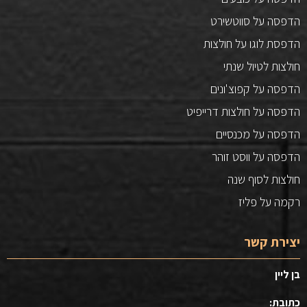
הדפסה על סווטשירט
הדפסת לוגו על חולצות
חולצות לטיול שנתי
הדפסה על קפוצ'ונים
הדפסה על חולצות דרייפיט
הדפסה על מכנסיים
הדפסה על ווסט זוהר
חולצות לסוף שנה
רקמה על פליז
יצירת קשר
בן ליין
כתובת: