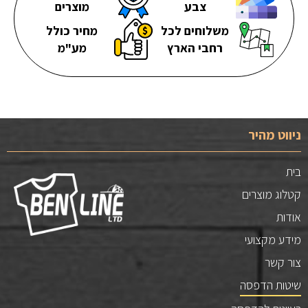
צבע
מוצרים
משלוחים לכל
מחיר כולל
רחבי הארץ
מע"מ
ניווט מהיר
בית
קטלוג מוצרים
אודות
מידע מקצועי
צור קשר
שיטות הדפסה