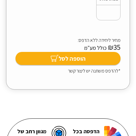
מחיר ליחידה ללא הדפס:
₪35
כולל מע"מ
הוספה לסל
*להדפס משתנה יש ליצור קשר
הדפסה בכל
מגוון רחב של