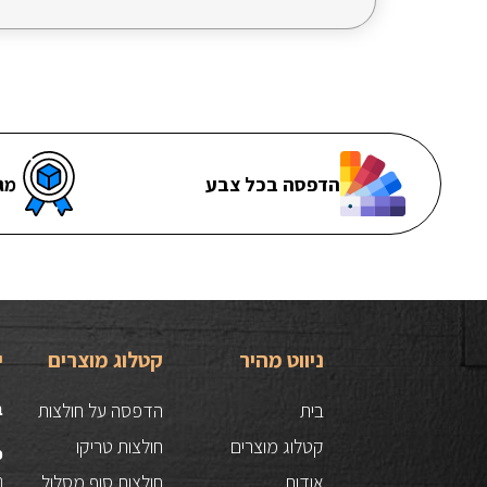
הדפסה בכל צבע
מג
ניווט מהיר
קטלוג מוצרים
י
בית
הדפסה על חולצות
ב
קטלוג מוצרים
חולצות טריקו
כ
אודות
חולצות סוף מסלול
הס