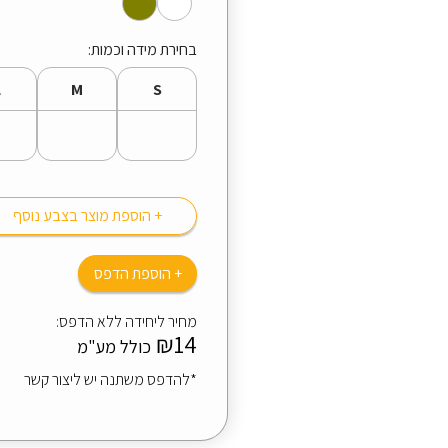
בחירת מידה וכמות:
L
M
S
+ הוספת מוצר בצבע נוסף
+ הוספת הדפס
מחיר ליחידה ללא הדפס:
₪14
כולל מע"מ
*להדפס משתנה יש ליצור קשר