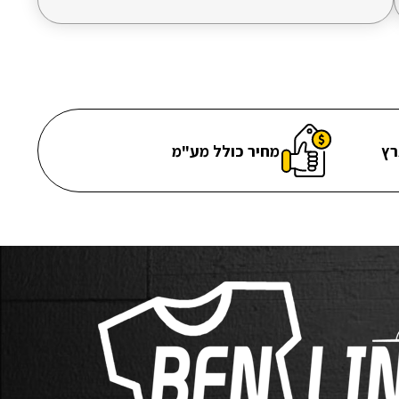
רץ
מחיר כולל מע"מ