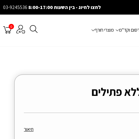
לחצו לחיוג - בין השעות 8:00-17:00
03-9245536
0
רסום וקד"מ
מוצרי חורף
לא פתילים
תיאור