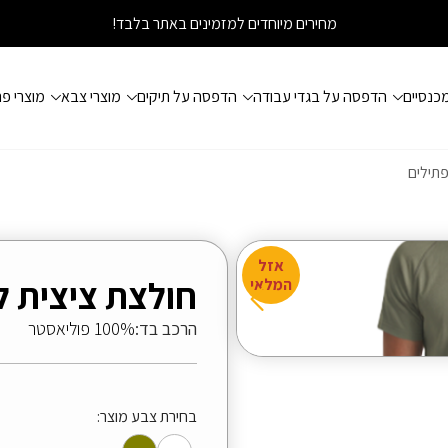
מחירים מיוחדים למזמינים באתר בלבד!
כנסיים
הדפסה על בגדי עבודה
הדפסה על תיקים
מוצרי צבא
מוצרי פ
פתילים
אזל
חולצת ציצית ל
המלאי
הרכב בד:
100% פוליאסטר
בחירת צבע מוצר: