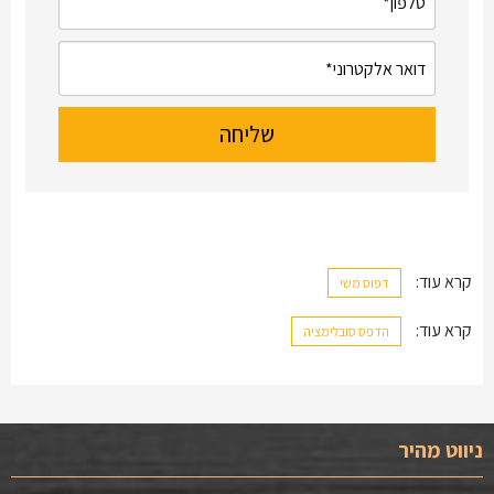
קרא עוד:
דפוס משי
קרא עוד:
הדפס סובלימציה
ניווט מהיר