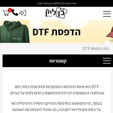
מחירים מיוחדים למזמינים באתר בלבד!
0
כניסה לסיטונאים
הדפסת DTF
בית
הדפסת DTF
/
קטגוריות
DTF היא שיטת ההדפסה המתקדמת והחדשנית ביותר כיום.
טכנולוגיה זו מאפשרת לנו להדפיס תמונות ברורות וחדות על בגדים.
בנוסף, הדיו המשמש במדפסת ההזרקה הישירה הדיגיטלית הוא
על בסיס מים וידידותי לסביבה, מה שיכול להפחית את השפעת