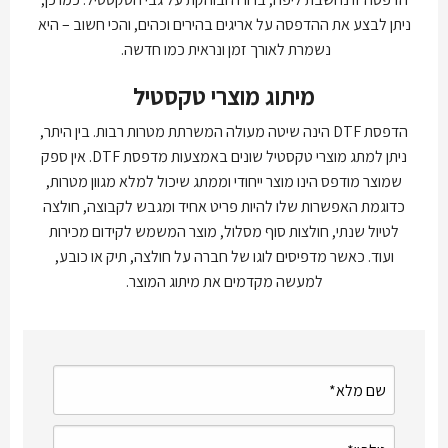
ניתן לבצע את ההדפסה על אריגים בהירים וכהים, והכי חשוב – היא
נשמרת לאורך זמן ונראית כמו חדשה.
מיתוג מוצרי טקסטיל
הדפסת DTF הינה שיטה מעולה המשרתת מטרות רבות. בין היתר,
ניתן למתג מוצרי טקסטיל שונים באמצעות מדפסת DTF. אין ספק
שמוצר מודפס הינו מוצר ייחודי וממתג שיכול למלא מגוון מטרות,
כדוגמת האפשרות שלו להיות פריט אחיד ומגבש לקבוצה, חולצה
לטיול שנתי, חולצות סוף מסלול, מוצר המשמש לקידום מכירות
ועוד. כאשר מדפיסים לוגו של חברה על חולצה, תיק או כובע,
למעשה מקדמים את מיתוג המוצר.