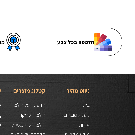
הדפסה בכל צבע
מג
ניווט מהיר
קטלוג מוצרים
י
בית
הדפסה על חולצות
ב
קטלוג מוצרים
חולצות טריקו
כ
אודות
חולצות סוף מסלול
הס
מידע מקצועי
הדפסה על כובעים