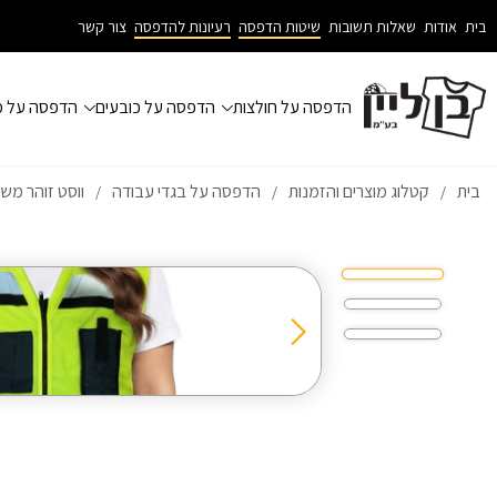
בית
אודות
שאלות תשובות
שיטות הדפסה
רעיונות להדפסה
צור קשר
הדפסה על חולצות
הדפסה על כובעים
הדפסה על מ
בית
קטלוג מוצרים והזמנות
הדפסה על בגדי עבודה
ווסט זוהר מש
/
/
/