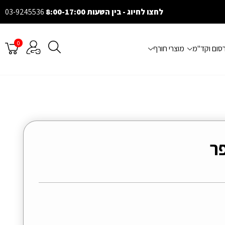
לחצו לחיוג - בין השעות 8:00-17:00
03-9245536
0
רסום וקד"מ
מוצרי חורף
ר