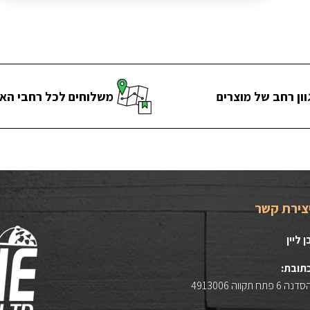
וון רחב של מוצרים
משלוחים לכל רחבי הא
צירת קשר
ן ליין
תובת:
דנה 6 פתח תקווה 4913006