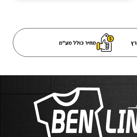
רץ
מחיר כולל מע"מ