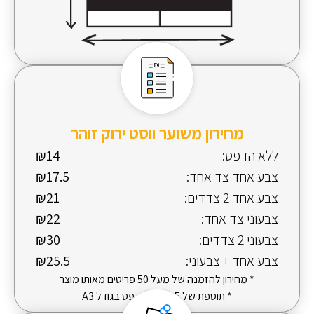
מחירון משוער ווסט ירוק זוהר
ללא הדפס:
₪14
צבע אחד צד אחד:
₪17.5
צבע אחד 2 צדדים:
₪21
צבעוני צד אחד:
₪22
צבעוני 2 צדדים:
₪30
צבע אחד + צבעוני:
₪25.5
* מחירון להזמנה של מעל 50 פריטים מאותו מוצר
* תוספת של 5 ש"ח להדפס בגודל A3