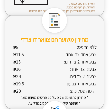
מחירון משוער חם צוואר דו צדדי
ללא הדפס:
₪8
צבע אחד צד אחד:
₪11.5
צבע אחד 2 צדדים:
₪15
צבעוני צד אחד:
₪16
צבעוני 2 צדדים:
₪24
צבע אחד + צבעוני:
₪19.5
רקמה סמל כיס:
₪20
* מחירון להזמנה של מעל 50 פריטים מאותו מוצר
* תוספת של 5 ש"ח להדפס בגודל A3