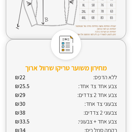
מחירון משוער טריקו שרוול ארוך
ללא הדפס:
₪22
צבע אחד צד אחד:
₪25.5
צבע אחד 2 צדדים:
₪29
צבעוני צד אחד:
₪30
צבעוני 2 צדדים:
₪38
צבע אחד + צבעוני:
₪33.5
רקמה סמל כיס:
₪34