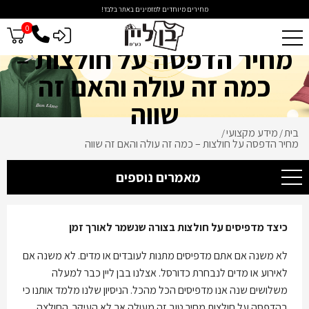
מחירים מיוחדים למזמינים באתר בלבד!
0
כניסה לסיטונאים
מחיר הדפסה על חולצות –
כמה זה עולה והאם זה
שווה
בית
מידע מקצועי
/
/
מחיר הדפסה על חולצות – כמה זה עולה והאם זה שווה
מאמרים נוספים
כיצד מדפיסים על חולצות בצורה שנשמר לאורך זמן
לא משנה אם אתם מדפיסים מתנות לעובדים או מדים. לא משנה אם
לאירוע או מדים לנבחרת כדורסל. אצלנו בבן ליין כבר למעלה
משלושים שנה אנו מדפיסים הכל מהכל. הניסיון שלנו מלמד אותנו כי
בהדפסה על חולצות מחיר טוב זה מעולה אך לא העיקר. החולצה