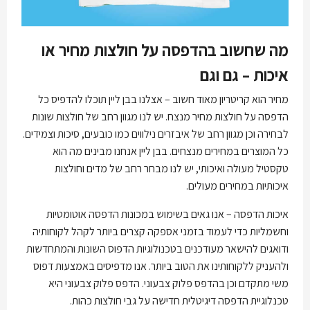
מה שחשוב בהדפסה על חולצות מחיר או
איכות – גם וגם
מחיר הוא קריטריון מאוד חשוב – אצלנו בבן ליין תוכלו להדפיס כל
הדפסה על חולצות מחיר מנצח. יש לנו מגוון רחב של חולצות שונות
לבחירה וכן מגוון רחב של איבזרים נילווים כמו כובעים, סיכות וצמידים.
כל המוצרים במחירים מנצחים. בבן ליין אנחנו מבינים מה הוא
טקסטיל מעולה ואיכותי, יש לנו מבחר רחב של מדים וחולצות
איכותיות במחירים מעולים.
איכות הדפסה – אנו גאים בשימוש במכונות הדפסה אוטומטיות
וחשמליות כדי לעמוד בזמני אספקה קצרים ביותר לקהל לקוחותיה
ודואגים להישאר מעודכנים בטכנולוגיות הדפוס השונות והמתחדשות
ולהעניק ללקוחותינו את הטוב ביותר. אנו מדפיסים באמצעות דפוס
משי מתקדם וכן בהדפס פלוק צבעוני. הדפס פלוק צבעוני היא
טכנלוגיית הדפסה דיגיטלית חדישה על גבי חולצות כהות.