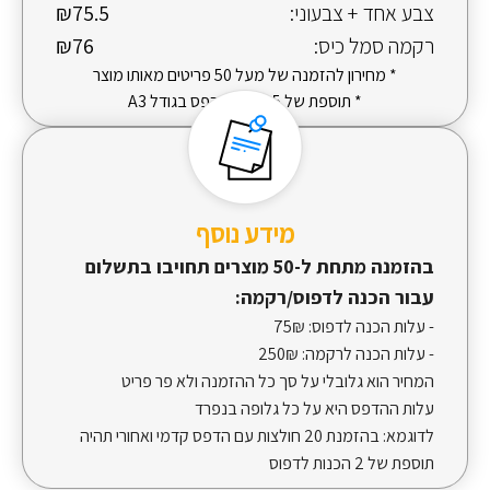
צבע אחד + צבעוני:
₪75.5
רקמה סמל כיס:
₪76
* מחירון להזמנה של מעל 50 פריטים מאותו מוצר
* תוספת של 5 ש"ח להדפס בגודל A3
מידע נוסף
בהזמנה מתחת ל-50 מוצרים תחויבו בתשלום
עבור הכנה לדפוס/רקמה:
- עלות הכנה לדפוס:
75₪
- עלות הכנה לרקמה:
250₪
המחיר הוא גלובלי על סך כל ההזמנה ולא פר פריט
עלות ההדפס היא על כל גלופה בנפרד
לדוגמא: בהזמנת 20 חולצות עם הדפס קדמי ואחורי תהיה
תוספת של 2 הכנות לדפוס