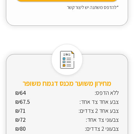
*להדפס משתנה יש ליצור קשר
מחירון משוער מכנס דגמח משופר
ללא הדפס:
₪64
צבע אחד צד אחד:
₪67.5
צבע אחד 2 צדדים:
₪71
צבעוני צד אחד:
₪72
צבעוני 2 צדדים:
₪80