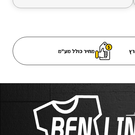
רץ
מחיר כולל מע"מ