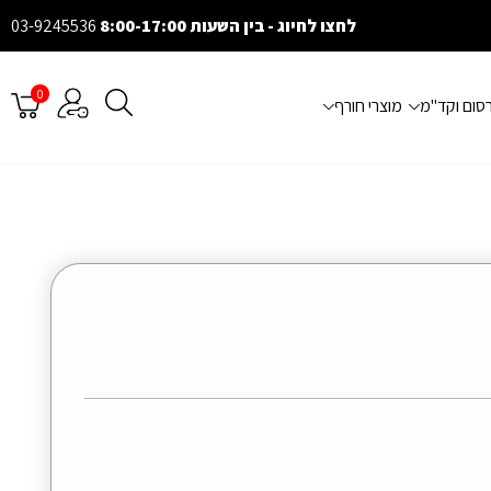
לחצו לחיוג - בין השעות 8:00-17:00
03-9245536
0
רסום וקד"מ
מוצרי חורף