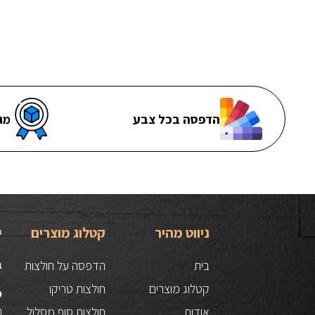
הדפסה בכל צבע
מג
ניווט מהיר
קטלוג מוצרים
י
בית
הדפסה על חולצות
ב
קטלוג מוצרים
חולצות טריקו
כ
אודות
חולצות סוף מסלול
הס