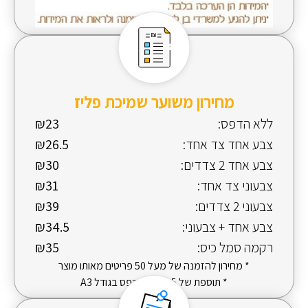
מחירון משוער שמיכת פליז
ללא הדפס:
₪23
צבע אחד צד אחד:
₪26.5
צבע אחד 2 צדדים:
₪30
צבעוני צד אחד:
₪31
צבעוני 2 צדדים:
₪39
צבע אחד + צבעוני:
₪34.5
רקמה סמל כיס:
₪35
* מחירון להזמנה של מעל 50 פריטים מאותו מוצר
* תוספת של 5 ש"ח להדפס בגודל A3