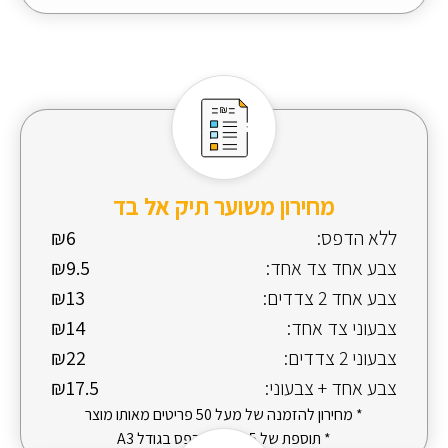
מחירון משוער תיק אל בד
ללא הדפס:
₪6
צבע אחד צד אחד:
₪9.5
צבע אחד 2 צדדים:
₪13
צבעוני צד אחד:
₪14
צבעוני 2 צדדים:
₪22
צבע אחד + צבעוני:
₪17.5
* מחירון להזמנה של מעל 50 פריטים מאותו מוצר
* תוספת של 5 ש"ח להדפס בגודל A3