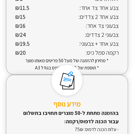
צבע אחד צד אחד:
₪11.5
צבע אחד 2 צדדים:
₪15
צבעוני צד אחד:
₪16
צבעוני 2 צדדים:
₪24
צבע אחד + צבעוני:
₪19.5
רקמה סמל כיס:
₪20
* מחירון להזמנה של מעל 50 פריטים מאותו מוצר
* תוספת של 5 ש"ח להדפס בגודל A3
מידע נוסף
בהזמנה מתחת ל-50 מוצרים תחויבו בתשלום
עבור הכנה לדפוס/רקמה:
- עלות הכנה לדפוס:
75₪