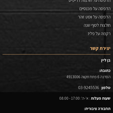
הדפסה על חולצות דרייפיט
הדפסה על מכנסיים
הדפסה על ווסט זוהר
חולצות לסוף שנה
רקמה על פליז
יצירת קשר
בן ליין
כתובת:
הסדנה 6 פתח תקווה 4913006
03-9245536
טלפון
:
שעות פעלות
: א'-ה': 17:00 - 08:00
תחבורה ציבורית: