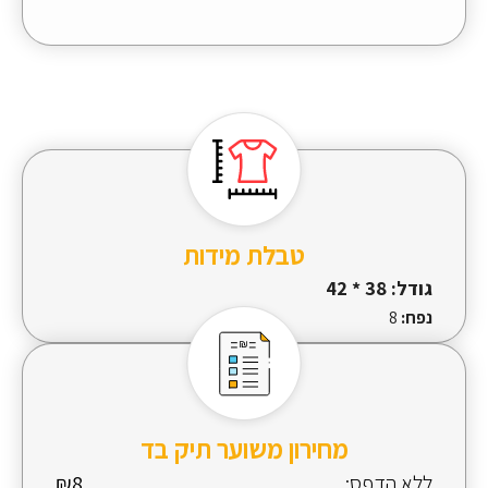
טבלת מידות
גודל:
38 * 42
נפח:
8
מחירון משוער תיק בד
ללא הדפס:
₪8